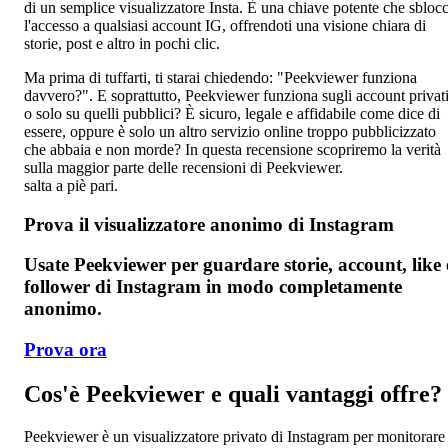
di un semplice visualizzatore Insta. È una chiave potente che sbloc
l'accesso a qualsiasi account IG, offrendoti una visione chiara di
storie, post e altro in pochi clic.
Ma prima di tuffarti, ti starai chiedendo: "Peekviewer funziona
davvero?". E soprattutto, Peekviewer funziona sugli account privat
o solo su quelli pubblici? È sicuro, legale e affidabile come dice di
essere, oppure è solo un altro servizio online troppo pubblicizzato
che abbaia e non morde? In questa recensione scopriremo la verità
sulla maggior parte delle recensioni di Peekviewer.
salta a piè pari.
Prova il visualizzatore anonimo di Instagram
Usate Peekviewer per guardare storie, account, like 
follower di Instagram in modo completamente
anonimo.
Prova ora
Cos'è Peekviewer e quali vantaggi offre?
Peekviewer è un visualizzatore privato di Instagram per monitorare