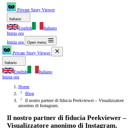
Private Story Viewer
Italiano
English
Italiano
Inizia ora
Inizia ora
Open menu
Private Story Viewer
Italiano
English
Italiano
Inizia ora
Home
Blog
Il nostro partner di fiducia Peekviewer – Visualizzatore
anonimo di Instagram.
Il nostro partner di fiducia Peekviewer –
Visualizzatore anonimo di Instagram.