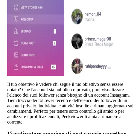
Il tuo obiettivo è vedere chi segue il tuo obiettivo senza essere
notato? Che l'account sia pubblico o privato, puoi visualizzare
l'elenco dei suoi follower senza bisogno di un account Instagram.
Tieni traccia dei follower recenti e dell'elenco dei follower di un
account privato, individua le attività insolite e rimani aggiornato sui
cambiamenti. Perfetto per tenere sotto controllo gli amici o per
analizzare i profili aziendali, Peekviewer ti aiuta a rimanere al
corrente.
Visualizzatore anonimo di post e storie cancellate