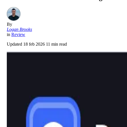
By
Logan Brooks
in
Review
Updated
18 feb 2026
11 min read