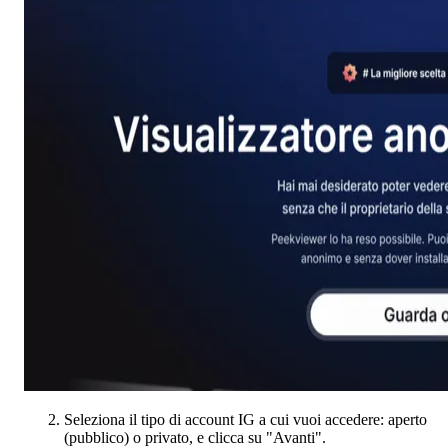
Seleziona il tipo di account IG a cui vuoi accedere: aperto
(pubblico) o privato, e clicca su "Avanti".