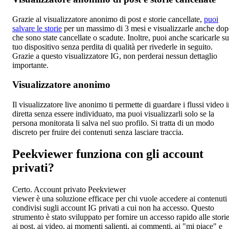
Grazie al visualizzatore anonimo di post e storie cancellate,
puoi
salvare le storie
per un massimo di 3 mesi e visualizzarle anche do
che sono state cancellate o scadute. Inoltre, puoi anche scaricarle su
tuo dispositivo senza perdita di qualità per rivederle in seguito.
Grazie a questo visualizzatore IG, non perderai nessun dettaglio
importante.
Visualizzatore anonimo
Il visualizzatore live anonimo ti permette di guardare i flussi video 
diretta senza essere individuato, ma puoi visualizzarli solo se la
persona monitorata li salva nel suo profilo. Si tratta di un modo
discreto per fruire dei contenuti senza lasciare traccia.
Peekviewer funziona con gli account
privati?
Certo. Account privato Peekviewer
viewer è una soluzione efficace per chi vuole accedere ai contenuti
condivisi sugli account IG privati a cui non ha accesso. Questo
strumento è stato sviluppato per fornire un accesso rapido alle storie
ai post, ai video, ai momenti salienti, ai commenti, ai "mi piace" e