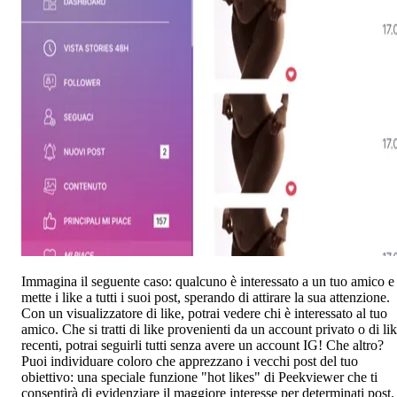
Immagina il seguente caso: qualcuno è interessato a un tuo amico e
mette i like a tutti i suoi post, sperando di attirare la sua attenzione.
Con un visualizzatore di like, potrai vedere chi è interessato al tuo
amico. Che si tratti di like provenienti da un account privato o di li
recenti, potrai seguirli tutti senza avere un account IG! Che altro?
Puoi individuare coloro che apprezzano i vecchi post del tuo
obiettivo: una speciale funzione "hot likes" di Peekviewer che ti
consentirà di evidenziare il maggiore interesse per determinati post.