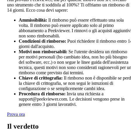
uno strumento che ti soddisfa al 100%? Ti offriamo un rimborso di
14 giorni. Ecco cosa devi sapere:
Ammissibilità:
Il rimborso può essere effettuato una sola
volta. Il rimborso può essere applicato solo al primo
abbonamento a Peekviewer. I rinnovi o gli acquisti aggiuntiv
non sono rimborsabili.
Condizioni di rimborso:
Puoi richiedere il rimborso entro 1
giorni dall'acquisto.
Motivi non rimborsabili:
Se l'utente desidera un rimborso
per motivi personali (ho cambiato idea, non ho più bisogno
del software, ecc.) o non segue le linee guida dell'assistenza
tecnica, questi motivi non sono considerati ragionevoli per u
rimborso come previsto dai termini.
Chiave di crittografia:
Il rimborso non è disponibile se perd
la chiave di crittografia, se non segui le istruzioni di
configurazione o se semplicemente cambi idea.
Procedura di rimborso:
Invia una richiesta a
support@peekviewer.com
. Le decisioni vengono prese in
genere entro 3 giorni lavorativi.
Prova ora
Il verdetto