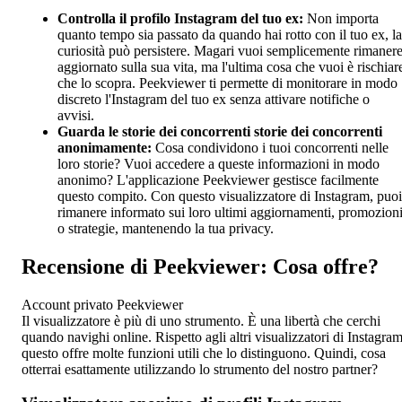
Controlla il profilo Instagram del tuo ex:
Non importa
quanto tempo sia passato da quando hai rotto con il tuo ex, la
curiosità può persistere. Magari vuoi semplicemente rimaner
aggiornato sulla sua vita, ma l'ultima cosa che vuoi è rischiar
che lo scopra. Peekviewer ti permette di monitorare in modo
discreto l'Instagram del tuo ex senza attivare notifiche o
avvisi.
Guarda
le storie dei concorrenti
storie dei concorrenti
anonimamente
:
Cosa condividono i tuoi concorrenti nelle
loro storie? Vuoi accedere a queste informazioni in modo
anonimo? L'applicazione Peekviewer gestisce facilmente
questo compito. Con questo visualizzatore di Instagram, puoi
rimanere informato sui loro ultimi aggiornamenti, promozion
o strategie, mantenendo la tua privacy.
Recensione di Peekviewer: Cosa offre?
Account privato Peekviewer
Il visualizzatore è più di uno strumento. È una libertà che cerchi
quando navighi online. Rispetto agli altri visualizzatori di Instagram
questo offre molte funzioni utili che lo distinguono. Quindi, cosa
otterrai esattamente utilizzando lo strumento del nostro partner?