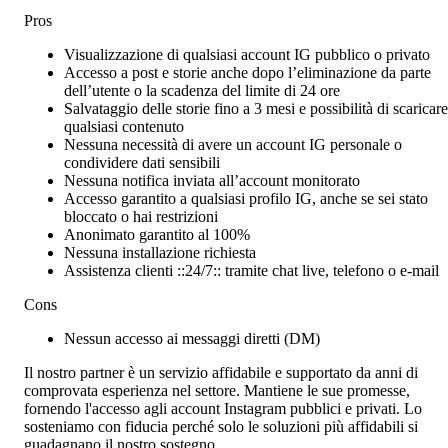
Pros
Visualizzazione di qualsiasi account IG pubblico o privato
Accesso a post e storie anche dopo l’eliminazione da parte
dell’utente o la scadenza del limite di 24 ore
Salvataggio delle storie fino a 3 mesi e possibilità di scaricare
qualsiasi contenuto
Nessuna necessità di avere un account IG personale o
condividere dati sensibili
Nessuna notifica inviata all’account monitorato
Accesso garantito a qualsiasi profilo IG, anche se sei stato
bloccato o hai restrizioni
Anonimato garantito al 100%
Nessuna installazione richiesta
Assistenza clienti ::24/7:: tramite chat live, telefono o e-mail
Cons
Nessun accesso ai messaggi diretti (DM)
Il nostro partner
è un servizio affidabile e supportato da anni di
comprovata esperienza nel settore. Mantiene le sue promesse,
fornendo l'accesso agli account Instagram pubblici e privati. Lo
sosteniamo con fiducia perché solo le soluzioni più affidabili si
guadagnano il nostro sostegno.