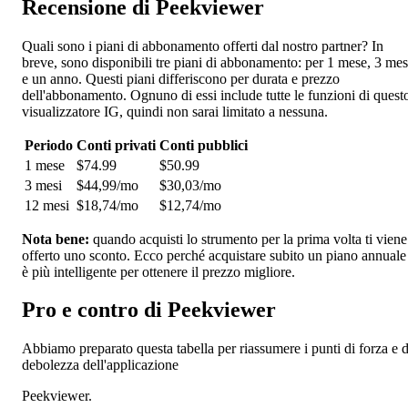
Recensione di Peekviewer
Quali sono i piani di abbonamento offerti dal nostro partner? In
breve, sono disponibili tre piani di abbonamento: per 1 mese, 3 mes
e un anno. Questi piani differiscono per durata e prezzo
dell'abbonamento. Ognuno di essi include tutte le funzioni di quest
visualizzatore IG, quindi non sarai limitato a nessuna.
Periodo
Conti privati
Conti pubblici
1 mese
$74.99
$50.99
3 mesi
$44,99/mo
$30,03/mo
12 mesi
$18,74/mo
$12,74/mo
Nota bene:
quando acquisti lo strumento per la prima volta ti viene
offerto uno sconto. Ecco perché acquistare subito un piano annuale
è più intelligente per ottenere il prezzo migliore.
Pro e contro di Peekviewer
Abbiamo preparato questa tabella per riassumere i punti di forza e d
debolezza dell'applicazione
Peekviewer.