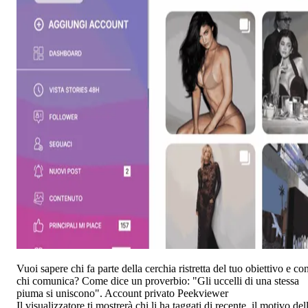
Vuoi sapere chi fa parte della cerchia ristretta del tuo obiettivo e co
chi comunica? Come dice un proverbio: "Gli uccelli di una stessa
piuma si uniscono". Account privato Peekviewer
Il visualizzatore ti mostrerà chi li ha taggati di recente, il motivo del