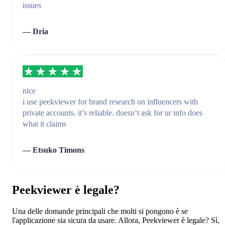
issues
— Dria
nice
i use peekviewer for brand research on influencers with
private accounts. it’s reliable. doesn’t ask for ur info does
what it claims
— Etsuko Timons
Peekviewer è legale?
Una delle domande principali che molti si pongono è se
l'applicazione sia sicura da usare. Allora, Peekviewer è legale? Sì,