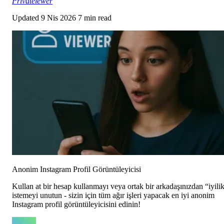
Privateiewer
Updated
9 Nis 2026
7 min read
Anonim Instagram Profil Görüntüleyicisi
Kullan at bir hesap kullanmayı veya ortak bir arkadaşınızdan “iyili
istemeyi unutun - sizin için tüm ağır işleri yapacak en iyi anonim
Instagram profil görüntüleyicisini edinin!