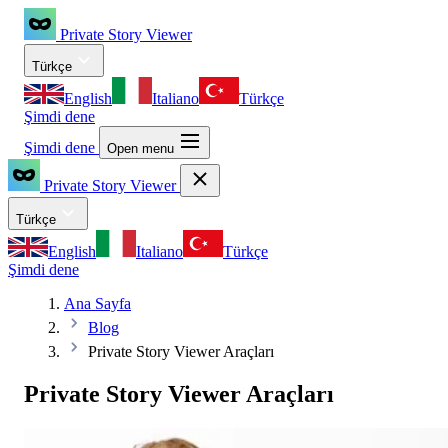
Private Story Viewer
Türkçe
English
Italiano
Türkçe
Şimdi dene
Şimdi dene
Open menu
Private Story Viewer
Türkçe
English
Italiano
Türkçe
Şimdi dene
Ana Sayfa
Blog
Private Story Viewer Araçları
Private Story Viewer Araçları