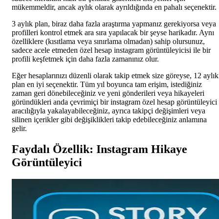
mükemmeldir, ancak aylık olarak ayrıldığında en pahalı seçenektir.
3 aylık plan, biraz daha fazla araştırma yapmanız gerekiyorsa veya
profilleri kontrol etmek ara sıra yapılacak bir şeyse harikadır. Aynı
özelliklere (kısıtlama veya sınırlama olmadan) sahip olursunuz,
sadece acele etmeden özel hesap instagram görüntüleyicisi ile bir
profili keşfetmek için daha fazla zamanınız olur.
Eğer hesaplarınızı düzenli olarak takip etmek size göreyse, 12 aylık
plan en iyi seçenektir. Tüm yıl boyunca tam erişim, istediğiniz
zaman geri dönebileceğiniz ve yeni gönderileri veya hikayeleri
göründükleri anda çevrimiçi bir instagram özel hesap görüntüleyici
aracılığıyla yakalayabileceğiniz, ayrıca takipçi değişimleri veya
silinen içerikler gibi değişiklikleri takip edebileceğiniz anlamına
gelir.
Faydalı Özellik: Instagram Hikaye
Görüntüleyici