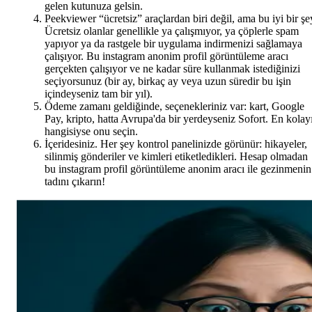
gelen kutunuza gelsin.
Peekviewer “ücretsiz” araçlardan biri değil, ama bu iyi bir şe
Ücretsiz olanlar genellikle ya çalışmıyor, ya çöplerle spam
yapıyor ya da rastgele bir uygulama indirmenizi sağlamaya
çalışıyor. Bu instagram anonim profil görüntüleme aracı
gerçekten çalışıyor ve ne kadar süre kullanmak istediğinizi
seçiyorsunuz (bir ay, birkaç ay veya uzun süredir bu işin
içindeyseniz tam bir yıl).
Ödeme zamanı geldiğinde, seçenekleriniz var: kart, Google
Pay, kripto, hatta Avrupa'da bir yerdeyseniz Sofort. En kolay
hangisiyse onu seçin.
İçeridesiniz. Her şey kontrol panelinizde görünür: hikayeler,
silinmiş gönderiler ve kimleri etiketledikleri. Hesap olmadan
bu instagram profil görüntüleme anonim aracı ile gezinmenin
tadını çıkarın!