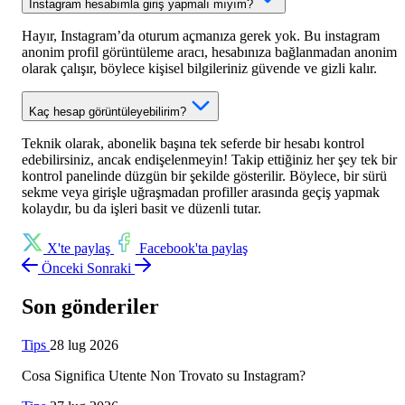
Instagram hesabımla giriş yapmalı mıyım?
Hayır, Instagram’da oturum açmanıza gerek yok. Bu instagram
anonim profil görüntüleme aracı, hesabınıza bağlanmadan anonim
olarak çalışır, böylece kişisel bilgileriniz güvende ve gizli kalır.
Kaç hesap görüntüleyebilirim?
Teknik olarak, abonelik başına tek seferde bir hesabı kontrol
edebilirsiniz, ancak endişelenmeyin! Takip ettiğiniz her şey tek bir
kontrol panelinde düzgün bir şekilde gösterilir. Böylece, bir sürü
sekme veya girişle uğraşmadan profiller arasında geçiş yapmak
kolaydır, bu da işleri basit ve düzenli tutar.
X'te paylaş
Facebook'ta paylaş
Önceki
Sonraki
Son gönderiler
Tips
28 lug 2026
Cosa Significa Utente Non Trovato su Instagram?