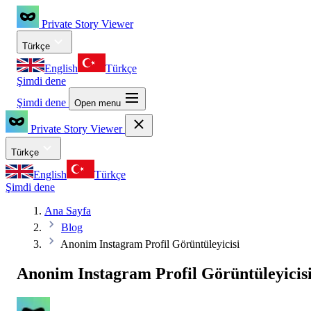
Private Story Viewer
Türkçe
English
Türkçe
Şimdi dene
Şimdi dene
Open menu
Private Story Viewer
Türkçe
English
Türkçe
Şimdi dene
Ana Sayfa
Blog
Anonim Instagram Profil Görüntüleyicisi
Anonim Instagram Profil Görüntüleyicis