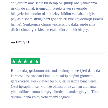
ediyordum ama sahte bir hesap oluşturup ona yakalanma
riskini de almak istemedim. Peekviewer sayesinde
hikayelerini anonim olarak izleyebildim ve daha da iyisi,
paylaşıp sonra sildiği bazı gönderileri bile kaydetmişti (klasik
hamle). Senkronize olması yaklaşık 8 dakika sürdü ama
dürüst olmak gerekirse, merak edince bu hiçbir şey.
— Emily D.
Bir arkadaş grubunun ortasında kalmıştım ve işleri daha da
karmaşıklaştırmadan kimin kimi takip ettiğini görmem
gerekiyordu. Peekviewer bu bilgileri sessizce bana verdi.
Özel hesapların senkronize olması biraz zaman aldı ama
yüklendikten sonra her şey elimdeki kanıtlar gibiydi. Tüm
durumu daha kolay yönetmemi sağladı.