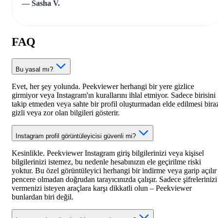
— Sasha V.
FAQ
Bu yasal mı?
Evet, her şey yolunda. Peekviewer herhangi bir yere gizlice
girmiyor veya Instagram'ın kurallarını ihlal etmiyor. Sadece birisini
takip etmeden veya sahte bir profil oluşturmadan elde edilmesi bira
gizli veya zor olan bilgileri gösterir.
Instagram profil görüntüleyicisi güvenli mi?
Kesinlikle. Peekviewer Instagram giriş bilgilerinizi veya kişisel
bilgilerinizi istemez, bu nedenle hesabınızın ele geçirilme riski
yoktur. Bu özel görüntüleyici herhangi bir indirme veya garip açılır
pencere olmadan doğrudan tarayıcınızda çalışır. Sadece şifrelerinizi
vermenizi isteyen araçlara karşı dikkatli olun – Peekviewer
bunlardan biri değil.