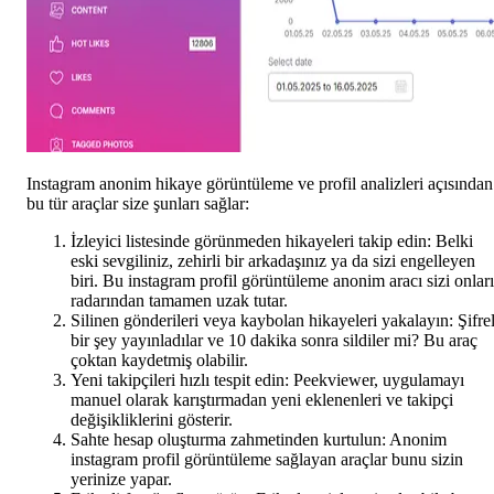
Instagram anonim hikaye görüntüleme ve profil analizleri açısından
bu tür araçlar size şunları sağlar:
İzleyici listesinde görünmeden hikayeleri takip edin: Belki
eski sevgiliniz, zehirli bir arkadaşınız ya da sizi engelleyen
biri. Bu instagram profil görüntüleme anonim aracı sizi onlar
radarından tamamen uzak tutar.
Silinen gönderileri veya kaybolan hikayeleri yakalayın: Şifrel
bir şey yayınladılar ve 10 dakika sonra sildiler mi? Bu araç
çoktan kaydetmiş olabilir.
Yeni takipçileri hızlı tespit edin: Peekviewer, uygulamayı
manuel olarak karıştırmadan yeni eklenenleri ve takipçi
değişikliklerini gösterir.
Sahte hesap oluşturma zahmetinden kurtulun: Anonim
instagram profil görüntüleme sağlayan araçlar bunu sizin
yerinize yapar.