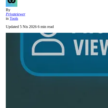
By
Privateiewer
in
Tools
Updated
5 Nis 2026
6 min read