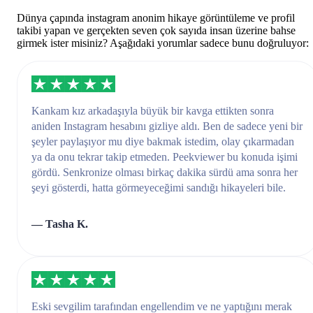
Dünya çapında instagram anonim hikaye görüntüleme ve profil
takibi yapan ve gerçekten seven çok sayıda insan üzerine bahse
girmek ister misiniz? Aşağıdaki yorumlar sadece bunu doğruluyor:
Kankam kız arkadaşıyla büyük bir kavga ettikten sonra
aniden Instagram hesabını gizliye aldı. Ben de sadece yeni bir
şeyler paylaşıyor mu diye bakmak istedim, olay çıkarmadan
ya da onu tekrar takip etmeden. Peekviewer bu konuda işimi
gördü. Senkronize olması birkaç dakika sürdü ama sonra her
şeyi gösterdi, hatta görmeyeceğimi sandığı hikayeleri bile.
— Tasha K.
Eski sevgilim tarafından engellendim ve ne yaptığını merak