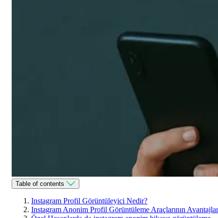
Table of contents
Instagram Profil Görüntüleyici Nedir?
Instagram Anonim Profil Görüntüleme Araçlarının Avantajlar