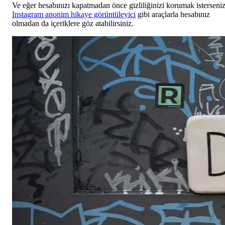
Ve eğer hesabınızı kapatmadan önce gizliliğinizi korumak isterseniz
Instagram anonim hikaye görüntüleyici
gibi araçlarla hesabınız
olmadan da içeriklere göz atabilirsiniz.