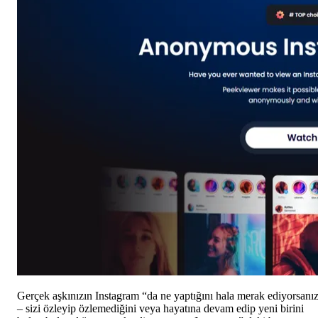
Gerçek aşkınızın Instagram “da ne yaptığını hala merak ediyorsanı
– sizi özleyip özlemediğini veya hayatına devam edip yeni birini