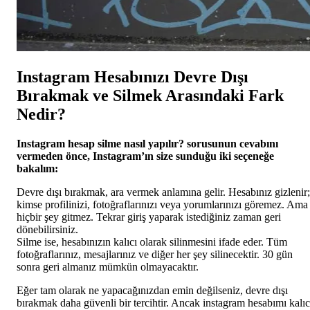
Instagram Hesabınızı Devre Dışı
Bırakmak ve Silmek Arasındaki Fark
Nedir?
Instagram hesap silme nasıl yapılır? sorusunun cevabını
vermeden önce, Instagram’ın size sunduğu iki seçeneğe
bakalım:
Devre dışı bırakmak, ara vermek anlamına gelir. Hesabınız gizlenir;
kimse profilinizi, fotoğraflarınızı veya yorumlarınızı göremez. Ama
hiçbir şey gitmez. Tekrar giriş yaparak istediğiniz zaman geri
dönebilirsiniz.
Silme ise, hesabınızın kalıcı olarak silinmesini ifade eder. Tüm
fotoğraflarınız, mesajlarınız ve diğer her şey silinecektir. 30 gün
sonra geri almanız mümkün olmayacaktır.
Eğer tam olarak ne yapacağınızdan emin değilseniz, devre dışı
bırakmak daha güvenli bir tercihtir. Ancak instagram hesabımı kalıc