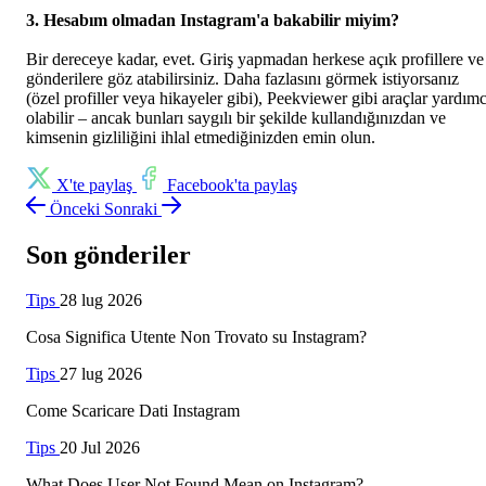
3. Hesabım olmadan Instagram'a bakabilir miyim?
Bir dereceye kadar, evet. Giriş yapmadan herkese açık profillere ve
gönderilere göz atabilirsiniz. Daha fazlasını görmek istiyorsanız
(özel profiller veya hikayeler gibi), Peekviewer gibi araçlar yardımc
olabilir – ancak bunları saygılı bir şekilde kullandığınızdan ve
kimsenin gizliliğini ihlal etmediğinizden emin olun.
X'te paylaş
Facebook'ta paylaş
Önceki
Sonraki
Son gönderiler
Tips
28 lug 2026
Cosa Significa Utente Non Trovato su Instagram?
Tips
27 lug 2026
Come Scaricare Dati Instagram
Tips
20 Jul 2026
What Does User Not Found Mean on Instagram?