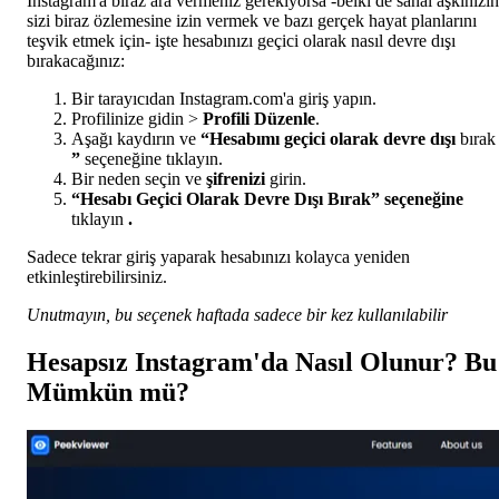
Instagram'a biraz ara vermeniz gerekiyorsa -belki de sanal aşkınızın
sizi biraz özlemesine izin vermek ve bazı gerçek hayat planlarını
teşvik etmek için- işte hesabınızı geçici olarak nasıl devre dışı
bırakacağınız:
Bir tarayıcıdan Instagram.com'a giriş yapın.
Profilinize gidin >
Profili Düzenle
.
Aşağı kaydırın ve
“Hesabımı geçici olarak devre dışı
bırak
”
seçeneğine tıklayın.
Bir neden seçin ve
şifrenizi
girin.
“Hesabı Geçici Olarak Devre Dışı Bırak” seçeneğine
tıklayın
.
Sadece tekrar giriş yaparak hesabınızı kolayca yeniden
etkinleştirebilirsiniz.
Unutmayın, bu seçenek haftada sadece bir kez kullanılabilir
Hesapsız Instagram'da Nasıl Olunur? Bu
Mümkün mü?