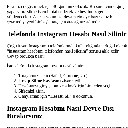
Fikrinizi değiştirmek için 30 gününüz olacak. Bu süre içinde giriş
yaparsanız silme işlemi iptal edilecek ve hesabınız geri
yüklenecektir. Ancak yolunuza devam etmeye hazırsanız bu,
çevrimdışı yeni bir başlangıç için atacağınız adımdır.
Telefonda Instagram Hesabı Nasıl Silinir
Çoğu insan Instagram’ı telefonlarında kullandığından, doğal olarak
“instagram hesabımı telefondan nasıl silerim” sorusu akla gelir.
Cevap oldukça basit:
İşte telefonda instagram hesabı nasıl silinir:
Tarayıcınızı açın (Safari, Chrome, vb.).
Hesap Silme Sayfasını
ziyaret edin.
Hesabınıza giriş yapın ve silmek için bir neden seçin.
Şifrenizi
girin.
Onaylamak için
“Hesabı Sil”
e dokunun.
Instagram Hesabını Nasıl Devre Dışı
Bırakırsınız