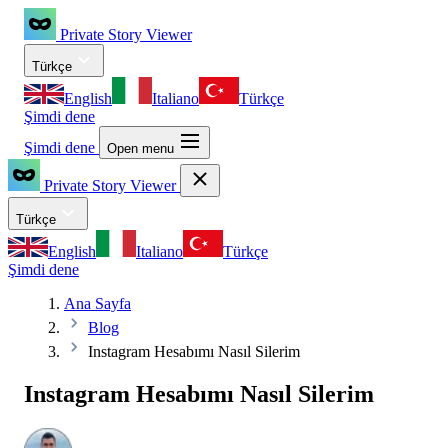
Private Story Viewer
Türkçe
English
Italiano
Türkçe
Şimdi dene
Şimdi dene
Open menu
Private Story Viewer
Türkçe
English
Italiano
Türkçe
Şimdi dene
Ana Sayfa
Blog
Instagram Hesabımı Nasıl Silerim
Instagram Hesabımı Nasıl Silerim