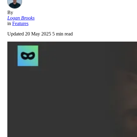
By
Logan Brooks
in
Features
Updated
20 May 2025
5 min read