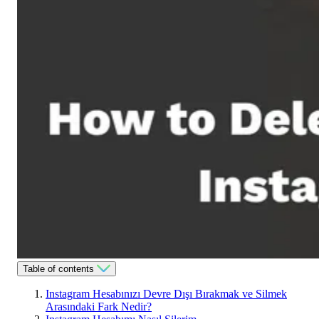
Table of contents
Instagram Hesabınızı Devre Dışı Bırakmak ve Silmek
Arasındaki Fark Nedir?