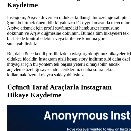
Kaydetme
Instagram, Arşiv adı verilen oldukça kullanışlı bir özelliğe sahiptir.
Şunu belirtmek önemlidir ki yalnızca IG uygulamasında mevcuttur.
Arşive erişmek için profil sayfanızdaki hamburger menüsüne
dokunun ve Arşiv düğmesine dokunun. Burada tüm hikayeleri tek
bir listede kontrol edebilir veya tarihe ve konuma göre
sıralayabilirsiniz.
Bu, daha önce kendi profilinizde paylaşmış olduğunuz hikayeler iç
oldukça idealdir. Instagram gizli hesap story indirme gibi daha özel
ihtiyaçlar için bu yöntem tek başına yeterli olmayabilir, ancak
arşivleme özelliği sayesinde içeriklerinizi daha sonra tekrar
kullanmak üzere kolayca saklayabilirsiniz.
Üçüncü Taraf Araçlarla Instagram
Hikaye Kaydetme