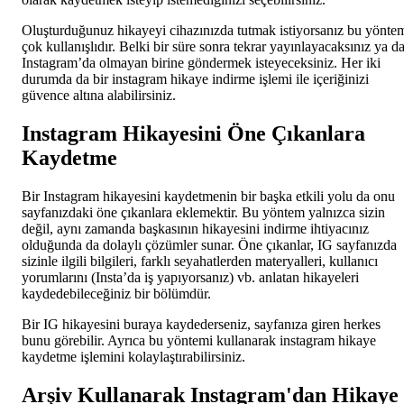
Oluşturduğunuz hikayeyi cihazınızda tutmak istiyorsanız bu yönte
çok kullanışlıdır. Belki bir süre sonra tekrar yayınlayacaksınız ya d
Instagram’da olmayan birine göndermek isteyeceksiniz. Her iki
durumda da bir instagram hikaye indirme işlemi ile içeriğinizi
güvence altına alabilirsiniz.
Instagram Hikayesini Öne Çıkanlara
Kaydetme
Bir Instagram hikayesini kaydetmenin bir başka etkili yolu da onu
sayfanızdaki öne çıkanlara eklemektir. Bu yöntem yalnızca sizin
değil, aynı zamanda başkasının hikayesini indirme ihtiyacınız
olduğunda da dolaylı çözümler sunar. Öne çıkanlar, IG sayfanızda
sizinle ilgili bilgileri, farklı seyahatlerden materyalleri, kullanıcı
yorumlarını (Insta’da iş yapıyorsanız) vb. anlatan hikayeleri
kaydedebileceğiniz bir bölümdür.
Bir IG hikayesini buraya kaydederseniz, sayfanıza giren herkes
bunu görebilir. Ayrıca bu yöntemi kullanarak instagram hikaye
kaydetme işlemini kolaylaştırabilirsiniz.
Arşiv Kullanarak Instagram'dan Hikaye