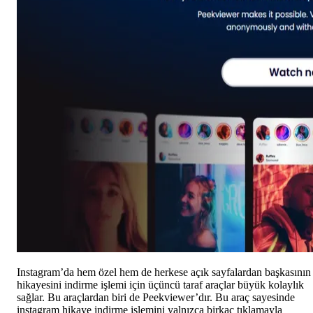
Instagram’da hem özel hem de herkese açık sayfalardan başkasının
hikayesini indirme işlemi için üçüncü taraf araçlar büyük kolaylık
sağlar. Bu araçlardan biri de Peekviewer’dır. Bu araç sayesinde
instagram hikaye indirme işlemini yalnızca birkaç tıklamayla