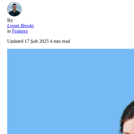
By
Logan Brooks
in
Features
Updated
17 Şub 2025
4 min read