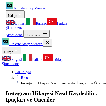
Private Story Viewer
Türkçe
English
Italiano
Türkçe
Şimdi dene
Şimdi dene
Open menu
Private Story Viewer
Türkçe
English
Italiano
Türkçe
Şimdi dene
Ana Sayfa
Blog
Instagram Hikayesi Nasıl Kaydedilir: İpuçları ve Önerile
Instagram Hikayesi Nasıl Kaydedilir:
İpuçları ve Öneriler