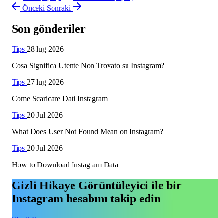
Önceki
Sonraki
Son gönderiler
Tips
28 lug 2026
Cosa Significa Utente Non Trovato su Instagram?
Tips
27 lug 2026
Come Scaricare Dati Instagram
Tips
20 Jul 2026
What Does User Not Found Mean on Instagram?
Tips
20 Jul 2026
How to Download Instagram Data
Gizli Hikaye Görüntüleyici ile bir
Instagram hesabını takip edin