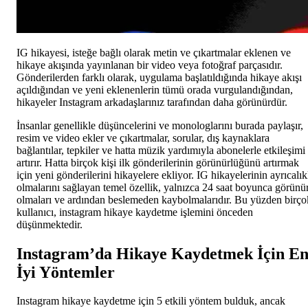
IG hikayesi, isteğe bağlı olarak metin ve çıkartmalar eklenen ve
hikaye akışında yayınlanan bir video veya fotoğraf parçasıdır.
Gönderilerden farklı olarak, uygulama başlatıldığında hikaye akışı
açıldığından ve yeni eklenenlerin tümü orada vurgulandığından,
hikayeler Instagram arkadaşlarınız tarafından daha görünürdür.
İnsanlar genellikle düşüncelerini ve monologlarını burada paylaşır,
resim ve video ekler ve çıkartmalar, sorular, dış kaynaklara
bağlantılar, tepkiler ve hatta müzik yardımıyla abonelerle etkileşimi
artırır. Hatta birçok kişi ilk gönderilerinin görünürlüğünü artırmak
için yeni gönderilerini hikayelere ekliyor. IG hikayelerinin ayrıcalık
olmalarını sağlayan temel özellik, yalnızca 24 saat boyunca görünü
olmaları ve ardından beslemeden kaybolmalarıdır. Bu yüzden birço
kullanıcı, instagram hikaye kaydetme işlemini önceden
düşünmektedir.
Instagram’da Hikaye Kaydetmek İçin E
İyi Yöntemler
Instagram hikaye kaydetme için 5 etkili yöntem bulduk, ancak