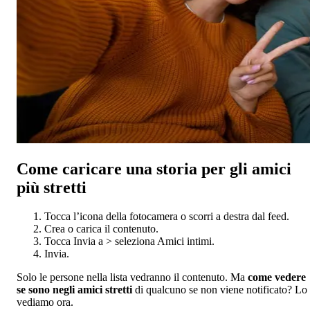
Come caricare una storia per gli amici
più stretti
Tocca l’icona della fotocamera o scorri a destra dal feed.
Crea o carica il contenuto.
Tocca Invia a > seleziona Amici intimi.
Invia.
Solo le persone nella lista vedranno il contenuto. Ma
come vedere
se sono negli amici stretti
di qualcuno se non viene notificato? Lo
vediamo ora.