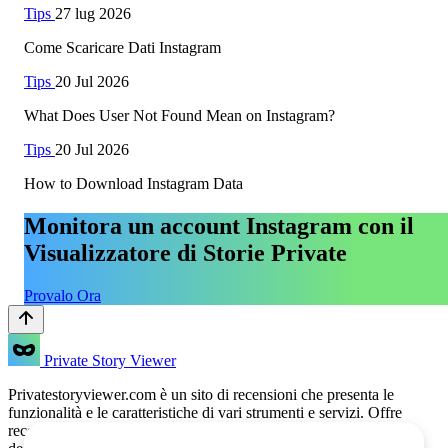
Tips
27 lug 2026
Come Scaricare Dati Instagram
Tips
20 Jul 2026
What Does User Not Found Mean on Instagram?
Tips
20 Jul 2026
How to Download Instagram Data
Monitora un account Instagram con il
Visualizzatore di Storie Private
Provalo Ora
Private Story Viewer
Privatestoryviewer.com è un sito di recensioni che presenta le
funzionalità e le caratteristiche di vari strumenti e servizi. Offre
recensioni dettagliate e confronti per aiutare gli utenti a prendere