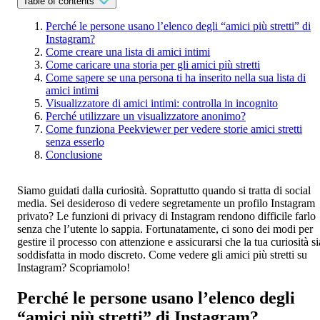
Table of contents
Perché le persone usano l’elenco degli “amici più stretti” di
Instagram?
Come creare una lista di amici intimi
Come caricare una storia per gli amici più stretti
Come sapere se una persona ti ha inserito nella sua lista di
amici intimi
Visualizzatore di amici intimi: controlla in incognito
Perché utilizzare un visualizzatore anonimo?
Come funziona Peekviewer per vedere storie amici stretti
senza esserlo
Conclusione
Siamo guidati dalla curiosità. Soprattutto quando si tratta di social
media. Sei desideroso di vedere segretamente un profilo Instagram
privato? Le funzioni di privacy di Instagram rendono difficile farlo
senza che l’utente lo sappia. Fortunatamente, ci sono dei modi per
gestire il processo con attenzione e assicurarsi che la tua curiosità si
soddisfatta in modo discreto. Come vedere gli amici più stretti su
Instagram? Scopriamolo!
Perché le persone usano l’elenco degli
“amici più stretti” di Instagram?