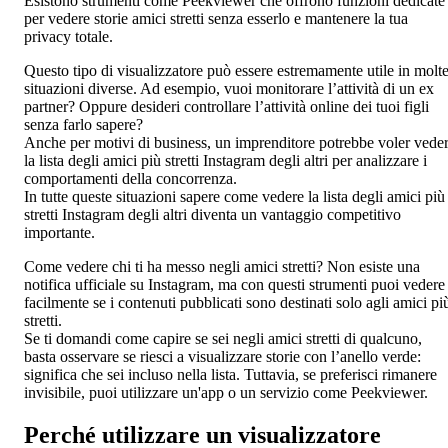
Esistono strumenti come Peekviewer che offrono funzioni dedicate
per vedere storie amici stretti senza esserlo e mantenere la tua
privacy totale.
Questo tipo di visualizzatore può essere estremamente utile in molt
situazioni diverse. Ad esempio, vuoi monitorare l’attività di un ex
partner? Oppure desideri controllare l’attività online dei tuoi figli
senza farlo sapere?
Anche per motivi di business, un imprenditore potrebbe voler vede
la lista degli amici più stretti Instagram degli altri per analizzare i
comportamenti della concorrenza.
In tutte queste situazioni sapere come vedere la lista degli amici più
stretti Instagram degli altri diventa un vantaggio competitivo
importante.
Come vedere chi ti ha messo negli amici stretti? Non esiste una
notifica ufficiale su Instagram, ma con questi strumenti puoi vedere
facilmente se i contenuti pubblicati sono destinati solo agli amici pi
stretti.
Se ti domandi come capire se sei negli amici stretti di qualcuno,
basta osservare se riesci a visualizzare storie con l’anello verde:
significa che sei incluso nella lista. Tuttavia, se preferisci rimanere
invisibile, puoi utilizzare un'app o un servizio come Peekviewer.
Perché utilizzare un visualizzatore