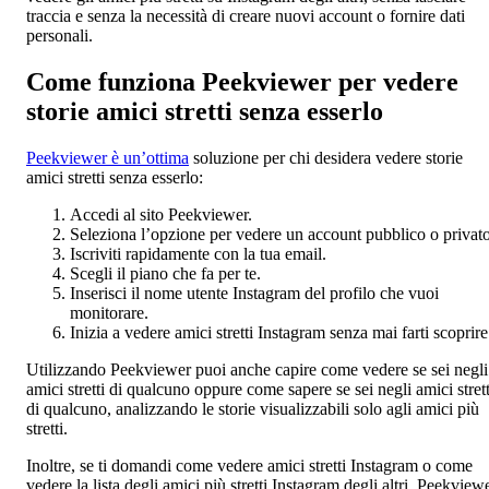
traccia e senza la necessità di creare nuovi account o fornire dati
personali.
Come funziona Peekviewer per vedere
storie amici stretti senza esserlo
Peekviewer è un’ottima
soluzione per chi desidera vedere storie
amici stretti senza esserlo:
Accedi al sito Peekviewer.
Seleziona l’opzione per vedere un account pubblico o privato
Iscriviti rapidamente con la tua email.
Scegli il piano che fa per te.
Inserisci il nome utente Instagram del profilo che vuoi
monitorare.
Inizia a vedere amici stretti Instagram senza mai farti scoprire
Utilizzando Peekviewer puoi anche capire come vedere se sei negli
amici stretti di qualcuno oppure come sapere se sei negli amici strett
di qualcuno, analizzando le storie visualizzabili solo agli amici più
stretti.
Inoltre, se ti domandi come vedere amici stretti Instagram o come
vedere la lista degli amici più stretti Instagram degli altri, Peekview